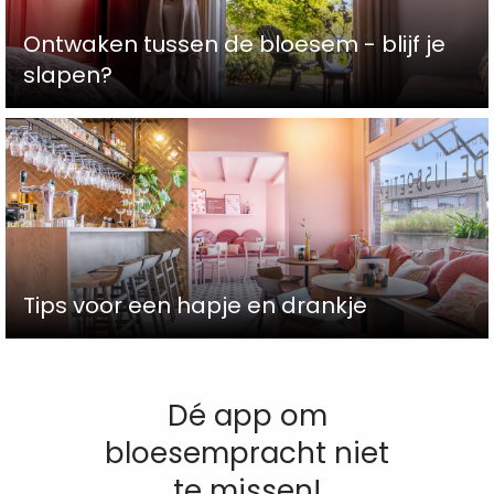
Ontwaken tussen de bloesem - blijf je
slapen?
Tips voor een hapje en drankje
Dé app om
bloesempracht niet
te missen!