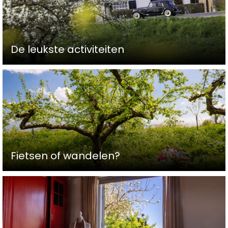
De leukste activiteiten
Fietsen of wandelen?