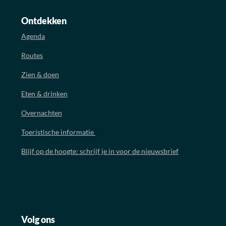
Ontdekken
Agenda
Routes
Zien & doen
Eten & drinken
Overnachten
Toeristische informatie
Blijf op de hoogte: schrijf je in voor de nieuwsbrief
Volg ons