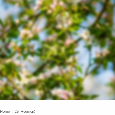
Home
26 (Heumen)