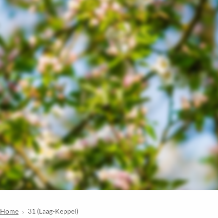
Home
31 (Laag-Keppel)