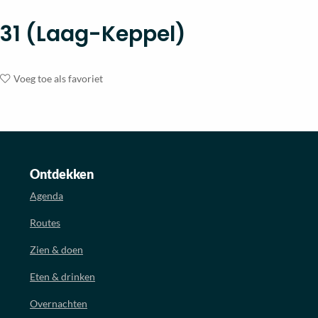
31 (Laag-Keppel)
Voeg toe als favoriet
Ontdekken
Agenda
Routes
Zien & doen
Eten & drinken
Overnachten