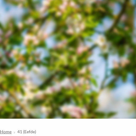
Home
41 (Eefde)