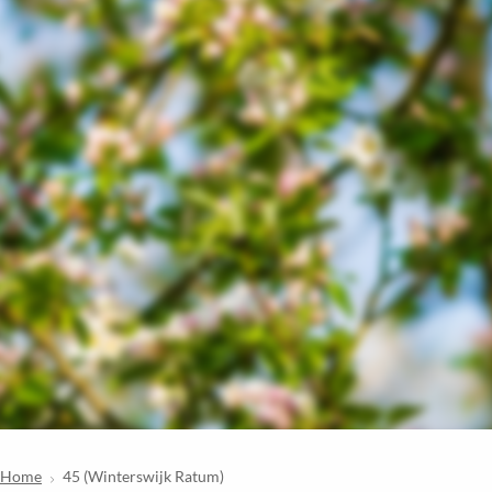
Home
45 (Winterswijk Ratum)