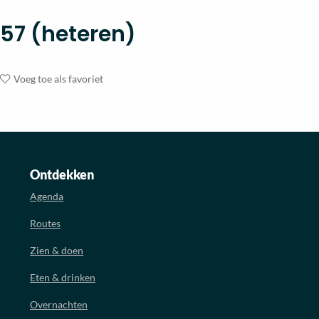
57 (heteren)
Voeg toe als favoriet
Ontdekken
Agenda
Routes
Zien & doen
Eten & drinken
Overnachten