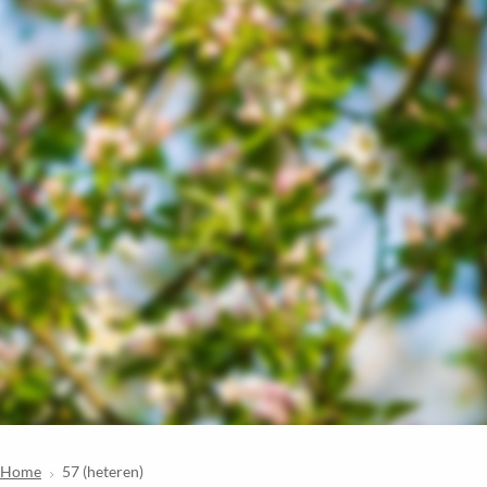
Home
57 (heteren)