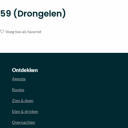
59 (Drongelen)
Voeg toe als favoriet
Ontdekken
Agenda
Routes
Zien & doen
Eten & drinken
Overnachten