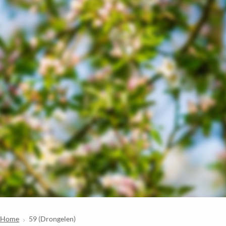
Home
59 (Drongelen)