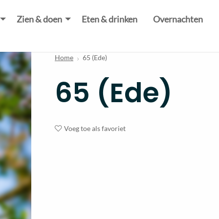
Zien & doen
Eten & drinken
Overnachten
Home
65 (Ede)
65 (Ede)
Voeg toe als favoriet