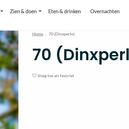
Zien & doen
Eten & drinken
Overnachten
Home
70 (Dinxperlo)
70 (Dinxper
Voeg toe als favoriet