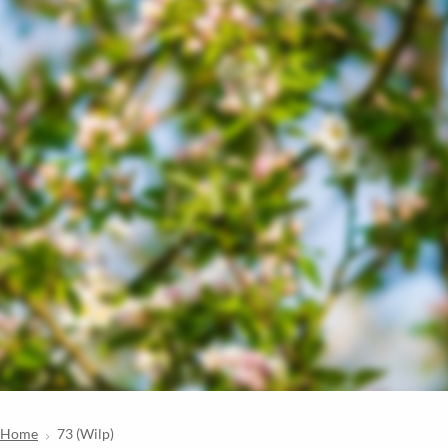
Home
73 (Wilp)