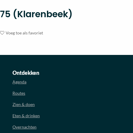
75 (Klarenbeek)
Voeg toe als favoriet
Ontdekken
Agenda
Routes
Zien & doen
Eten & drinken
Overnachten