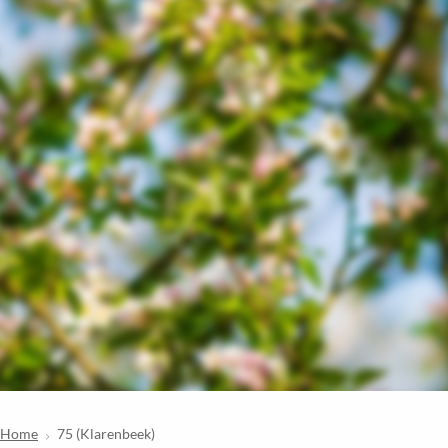
Home
75 (Klarenbeek)