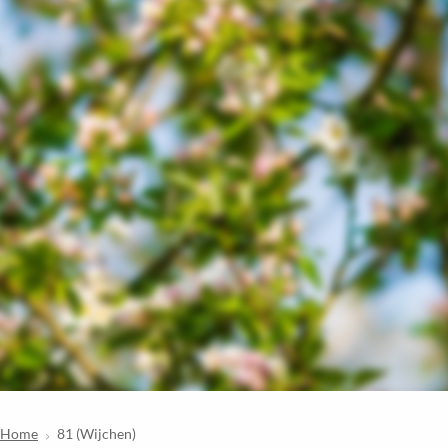
Home
81 (Wijchen)