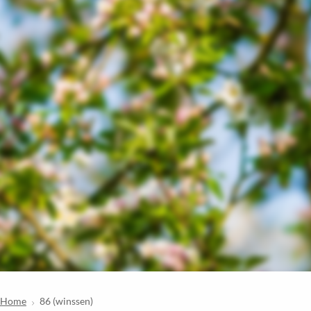
Home
86 (winssen)