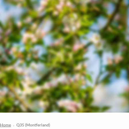
Home
Q35 (Montferland)