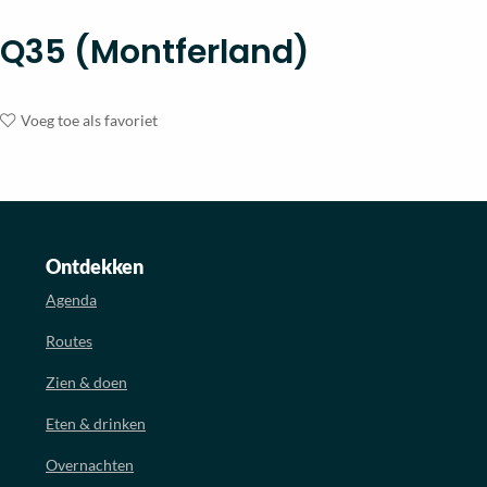
Q35 (Montferland)
Voeg toe als favoriet
Ontdekken
Agenda
Routes
Zien & doen
Eten & drinken
Overnachten