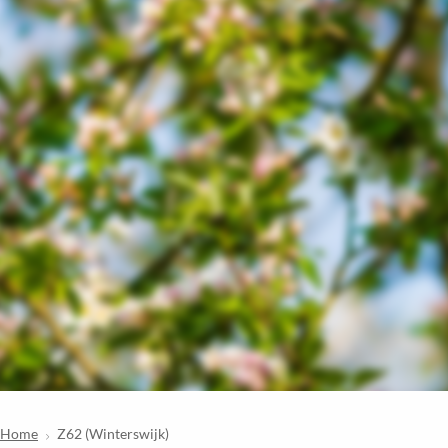
Home
Z62 (Winterswijk)