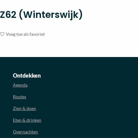
Z62 (Winterswijk)
Voeg toe als favoriet
Ontdekken
Agenda
Routes
Zien & doen
Eten & drinken
Overnachten