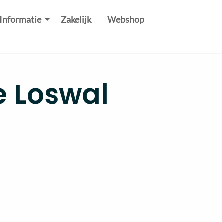
Informatie
Zakelijk
Webshop
 Loswal