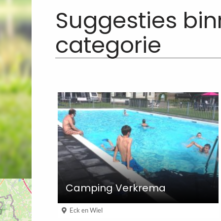
Suggesties bi
categorie
Camping Verkrema
Eck en Wiel