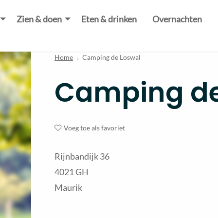
Zien & doen
Eten & drinken
Overnachten
Home
Camping de Loswal
Camping de
Voeg toe als favoriet
Rijnbandijk 36
4021 GH
Maurik