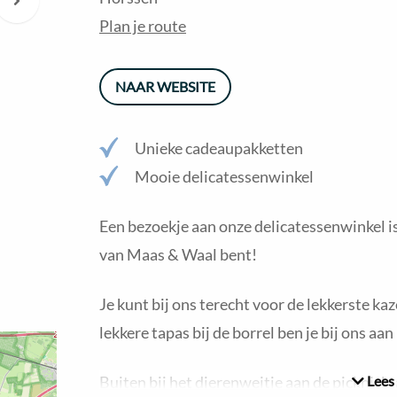
berichten
Plan je route
NAAR WEBSITE
Unieke cadeaupakketten
Mooie delicatessenwinkel
Een bezoekje aan onze delicatessenwinkel is
van Maas & Waal bent!
Je kunt bij ons terecht voor de lekkerste ka
lekkere tapas bij de borrel ben je bij ons aan
Buiten bij het dierenweitje aan de picknickta
Lees