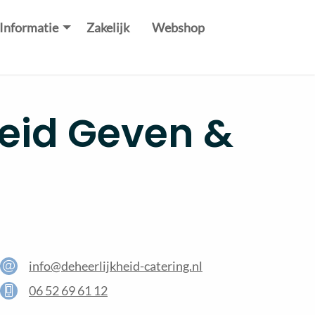
Informatie
Zakelijk
Webshop
heid Geven &
info@deheerlijkheid-catering.nl
06 52 69 61 12