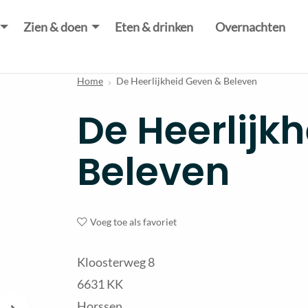
Zien & doen
Eten & drinken
Overnachten
Home
De Heerlijkheid Geven & Beleven
De Heerlijk
Beleven
Voeg toe als favoriet
Kloosterweg 8
6631 KK
Horssen
Volgende