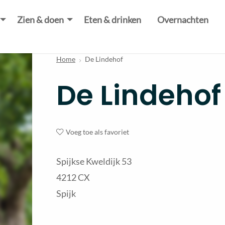
Zien & doen
Eten & drinken
Overnachten
Home
De Lindehof
De Lindehof
Voeg toe als favoriet
Spijkse Kweldijk 53
4212 CX
Spijk