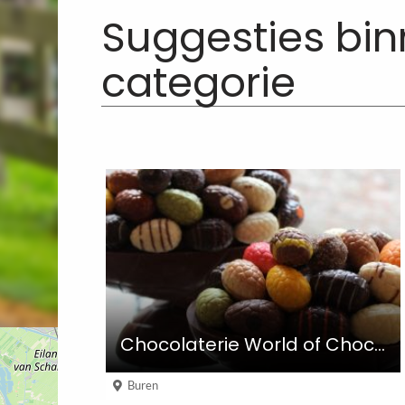
Suggesties bi
categorie
Chocolaterie World of Chocolate
Buren