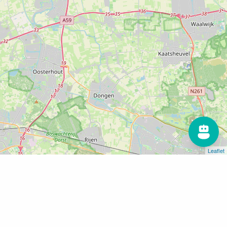
Leaflet
Home
De Pyramide
De Pyramide