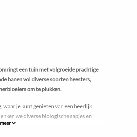
omringt een tuin met volgroeide prachtige
de banen vol diverse soorten heesters,
omerbloeiers om te plukken.
g, waar je kunt genieten van een heerlijk
chenken we diverse biologische sapjes en
 meer