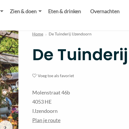
Zien & doen
Eten & drinken
Overnachten
Home
De Tuinderij IJzendoorn
De Tuinderi
Voeg toe als favoriet
Molenstraat 46b
4053 HE
IJzendoorn
Plan je route
Volgende