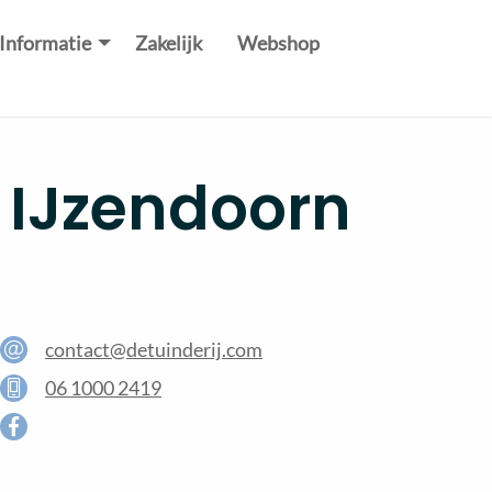
Informatie
Zakelijk
Webshop
j IJzendoorn
contact@detuinderij.com
06 1000 2419
Facebook