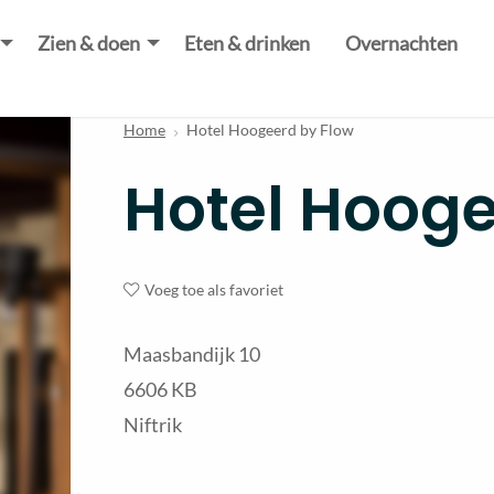
Zien & doen
Eten & drinken
Overnachten
Home
Hotel Hoogeerd by Flow
Hotel Hooge
Voeg toe als favoriet
Maasbandijk 10
6606 KB
Niftrik