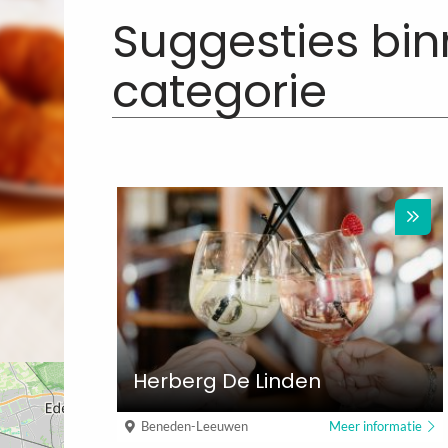
Suggesties bi
categorie
Herberg De Linden
Beneden-Leeuwen
Meer informatie