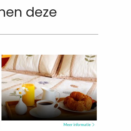
nnen deze
Meer
over
Meer informatie