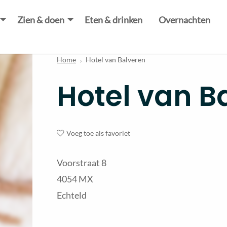
Zien & doen
Eten & drinken
Overnachten
Home
Hotel van Balveren
Hotel van B
Voeg toe als favoriet
Voorstraat 8
4054 MX
Echteld