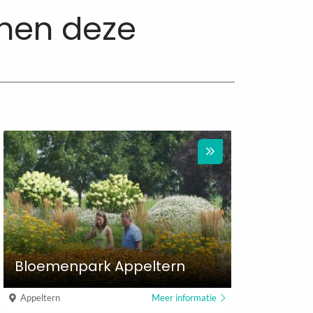
nnen deze
Bloemenpark Appeltern
Appeltern
Meer informatie