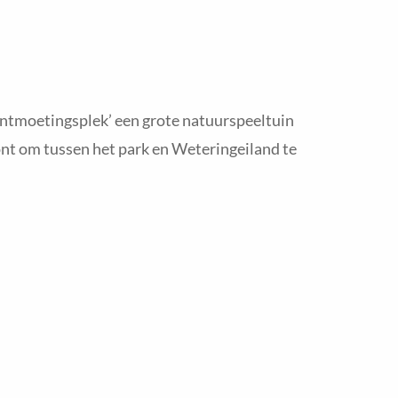
 ontmoetingsplek’ een grote natuurspeeltuin
ont om tussen het park en Weteringeiland te