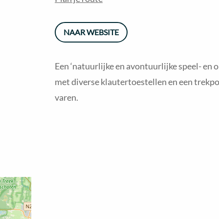
NAAR WEBSITE
Een ‘natuurlijke en avontuurlijke speel- en
met diverse klautertoestellen en een trekp
varen.