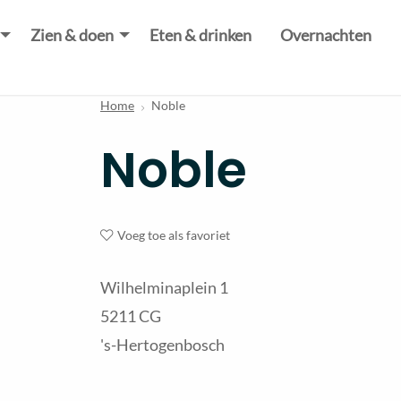
Zien & doen
Eten & drinken
Overnachten
Home
Noble
Noble
Voeg toe als favoriet
Wilhelminaplein 1
5211 CG
's-Hertogenbosch