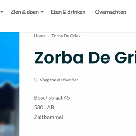
Zien & doen
Eten & drinken
Overnachten
Home
Zorba De Griek
Zorba De Gr
Voeg toe als favoriet
Boschstraat 45
5301 AB
Zaltbommel