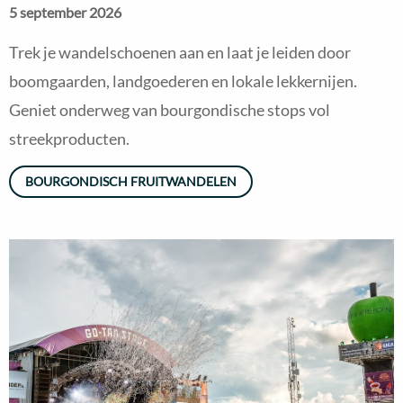
5 september 2026
Trek je wandelschoenen aan en laat je leiden door
boomgaarden, landgoederen en lokale lekkernijen.
Geniet onderweg van bourgondische stops vol
streekproducten.
BOURGONDISCH FRUITWANDELEN
Read
more
about
Appelpop