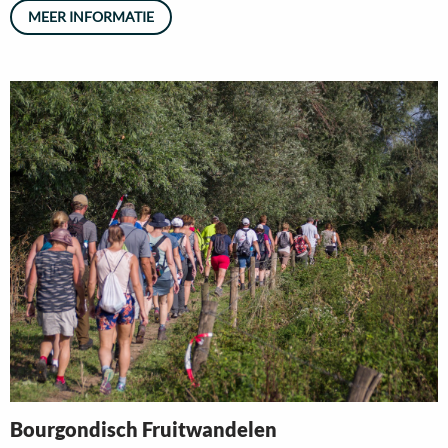
MEER INFORMATIE
Read
more
about
Bourgondisch
Fruitwandelen
Bourgondisch Fruitwandelen