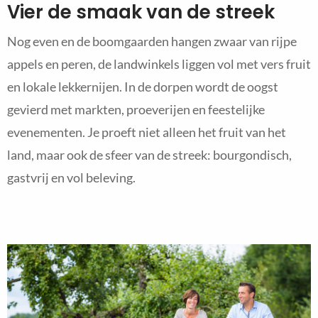
Vier de smaak van de streek
Nog even en de boomgaarden hangen zwaar van rijpe
appels en peren, de landwinkels liggen vol met vers fruit
en lokale lekkernijen. In de dorpen wordt de oogst
gevierd met markten, proeverijen en feestelijke
evenementen. Je proeft niet alleen het fruit van het
land, maar ook de sfeer van de streek: bourgondisch,
gastvrij en vol beleving.
Read
more
about
Meer