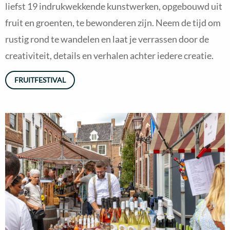
liefst 19 indrukwekkende kunstwerken, opgebouwd uit
fruit en groenten, te bewonderen zijn. Neem de tijd om
rustig rond te wandelen en laat je verrassen door de
creativiteit, details en verhalen achter iedere creatie.
FRUITFESTIVAL
Read
more
about
Chateau
Buren