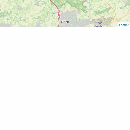
Leaflet