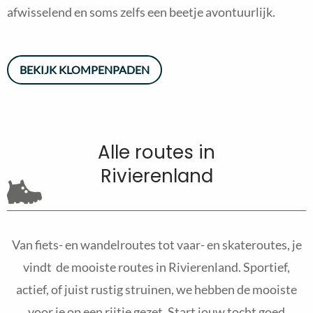
afwisselend en soms zelfs een beetje avontuurlijk.
BEKIJK KLOMPENPADEN
Alle routes in
Rivierenland
Van fiets- en wandelroutes tot vaar- en skateroutes, je
vindt de mooiste routes in Rivierenland. Sportief,
actief, of juist rustig struinen, we hebben de mooiste
voor je op een rijtje gezet. Start jouw tocht goed