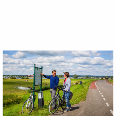
Heerewaarden, Druten – Dodewaard, Beuningen –
Slijk Ewijk, Heukelem – Galgenwaard, Rhenen –
Lienden, Renkum – Heteren en de Liniepont.