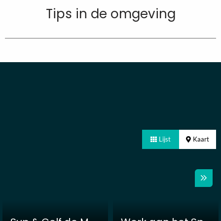
Tips in de omgeving
Lijst
Kaart