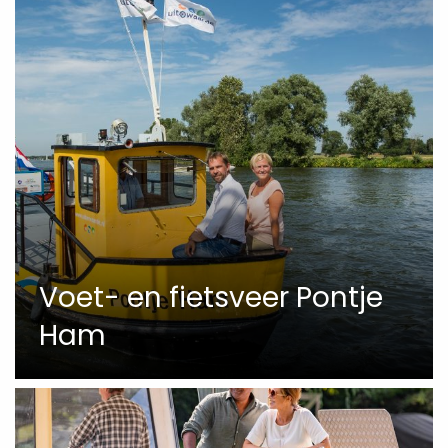
Voet- en fietsveer Pontje
Ham