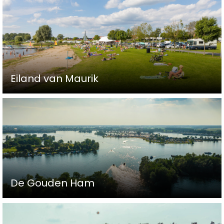
Eiland van Maurik
De Gouden Ham