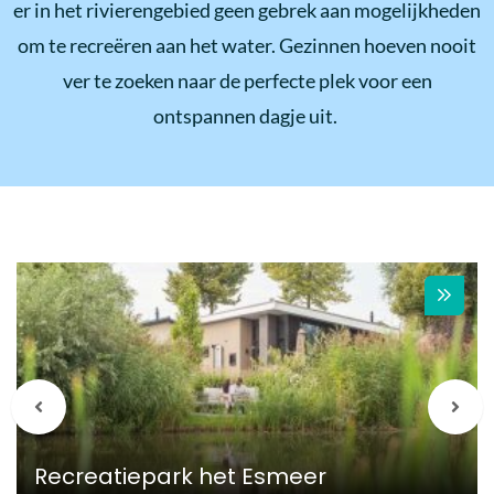
er in het rivierengebied geen gebrek aan mogelijkheden
om te recreëren aan het water. Gezinnen hoeven nooit
ver te zoeken naar de perfecte plek voor een
ontspannen dagje uit.
Vorige
Vol
berichten
beri
Recreatiepark het Esmeer