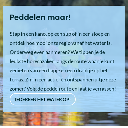
Peddelen maar!
Stap in een kano, op een sup of in een sloep en
ontdek hoe mooi onze regio vanaf het water is.
Onderweg even aanmeren? We tippen je de
leukste horecazaken langs de route waar je kunt
genieten van een hapje en een drankje op het
terras. Zin in een actief én ontspannen uitje deze
zomer? Volg de peddelroute en laat je verrassen!
IEDEREEN HET WATER OP!