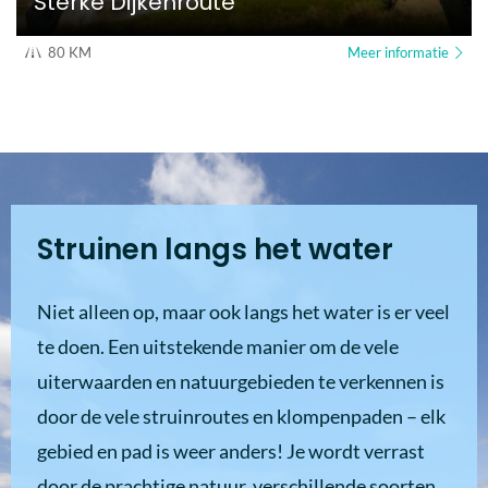
Sterke Dijkenroute
80 KM
Meer informatie
Struinen langs het water
Niet alleen op, maar ook langs het water is er veel
te doen. Een uitstekende manier om de vele
uiterwaarden en natuurgebieden te verkennen is
door de vele struinroutes en klompenpaden – elk
gebied en pad is weer anders! Je wordt verrast
door de prachtige natuur, verschillende soorten