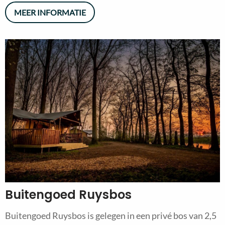
MEER INFORMATIE
Buitengoed Ruysbos
Buitengoed Ruysbos is gelegen in een privé bos van 2,5