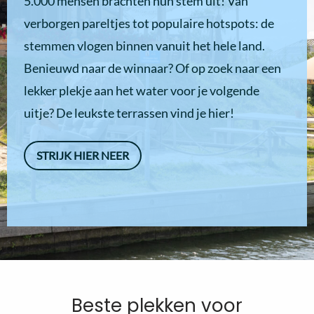
5.000 mensen brachten hun stem uit! Van
verborgen pareltjes tot populaire hotspots: de
stemmen vlogen binnen vanuit het hele land.
Benieuwd naar de winnaar? Of op zoek naar een
lekker plekje aan het water voor je volgende
uitje? De leukste terrassen vind je hier!
STRIJK HIER NEER
Beste plekken voor