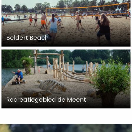
Beldert Beach
Recreatiegebied de Meent