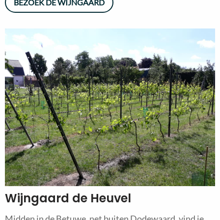
BEZOEK DE WIJNGAARD
Wijngaard de Heuvel
Midden in de Betuwe, net buiten Dodewaard, vind je