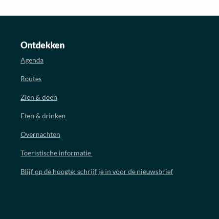
Ontdekken
Agenda
Routes
Zien & doen
Eten & drinken
Overnachten
Toeristische informatie
Blijf op de hoogte: schrijf je in voor de nieuwsbrief