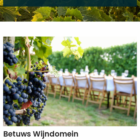
Betuws Wijndomein