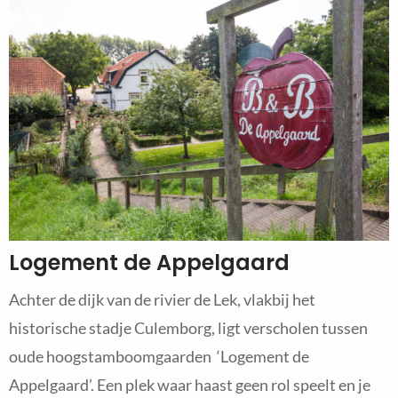
Logement de Appelgaard
Achter de dijk van de rivier de Lek, vlakbij het
historische stadje Culemborg, ligt verscholen tussen
oude hoogstamboomgaarden ‘Logement de
Appelgaard’. Een plek waar haast geen rol speelt en je