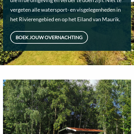
die in de omgeving en verder te doen zijn. Niet te
vergeten alle watersport- en visgelegenheden in
het Rivierengebied en op het Eiland van Maurik.
BOEK JOUW OVERNACHTING