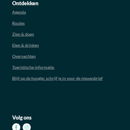
Ontdekken
Agenda
Routes
Zien & doen
Eten & drinken
Overnachten
Toeristische informatie
Blijf op de hoogte: schrijf je in voor de nieuwsbrief
Volg ons
Volg
Volg