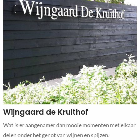
Wijngaard de Kruithof
Wat is er aangenamer dan mooie momenten met elkaar
delen onder het genot van wijnen en spijzen.