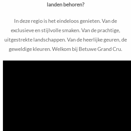
landen behoren?
In deze regio is het eindeloos genieten. Van de
exclusieve en stijlvolle smaken. Van de prachtige,
uitgestrekte landschappen. Van de heerlijke geuren, de
geweldige kleuren. Welkom bij Betuwe Grand Cru.