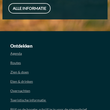
ALLE INFORMATIE
Ontdekken
Agenda
Routes
Zien & doen
Eten & drinken
Overnachten
Toeristische informatie
Blijf op de hoogte: schrijf je in voor de nieuwsbrief