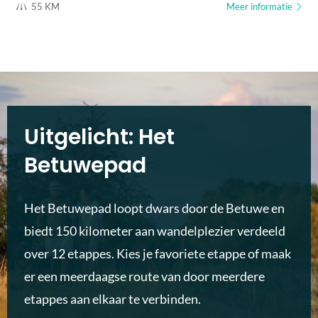
55 KM
Meer informatie
Uitgelicht: Het
Betuwepad
Het Betuwepad loopt dwars door de Betuwe en
biedt 150 kilometer aan wandelplezier verdeeld
over 12 etappes. Kies je favoriete etappe of maak
er een meerdaagse route van door meerdere
etappes aan elkaar te verbinden.