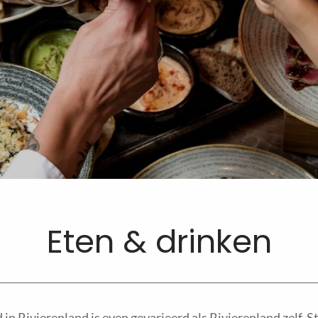
Eten & drinken
in Rivierenland is even gevarieerd als Rivierenland zelf. Str