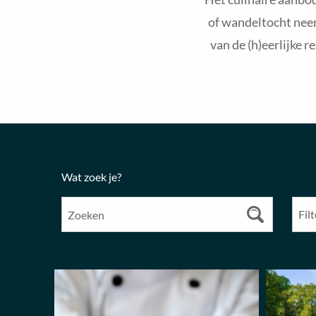
of wandeltocht neer 
van de (h)eerlijke 
Wat zoek je?