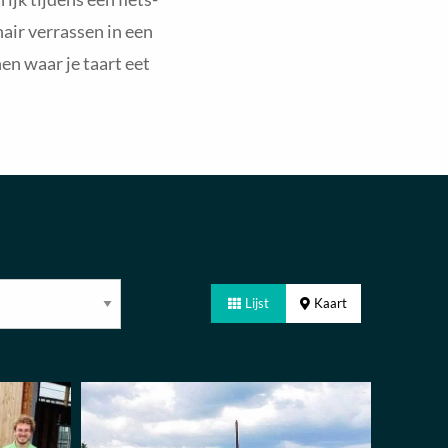
nair verrassen in een
en waar je taart eet
Lijst
Kaart