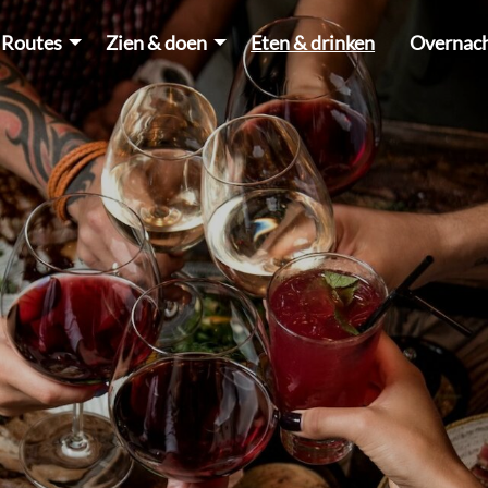
Routes
Zien & doen
Eten & drinken
Overnac