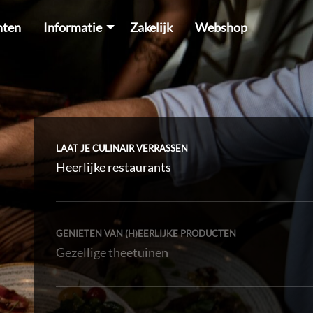
hten
Informatie
Zakelijk
Webshop
LAAT JE CULINAIR VERRASSEN
Heerlijke restaurants
GENIETEN VAN (H)EERLIJKE PRODUCTEN
Gezellige theetuinen