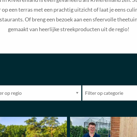
op een terras met een prachtig uitzicht of laat je eens culi
restaurants. Of breng een bezoek aan een sfeervolle theetuin
gemaakt van heerlijke streekproducten uit de regio!