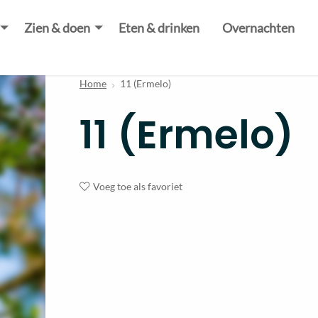
Zien & doen
Eten & drinken
Overnachten
Home
11 (Ermelo)
11 (Ermelo)
Voeg toe als favoriet