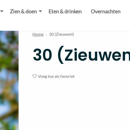
Zien & doen
Eten & drinken
Overnachten
Home
30 (Zieuwent)
30 (Zieuwen
Voeg toe als favoriet