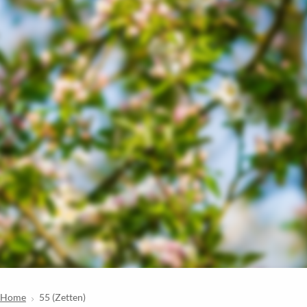
Home
55 (Zetten)