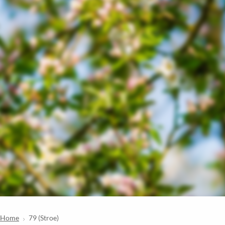
Home
79 (Stroe)