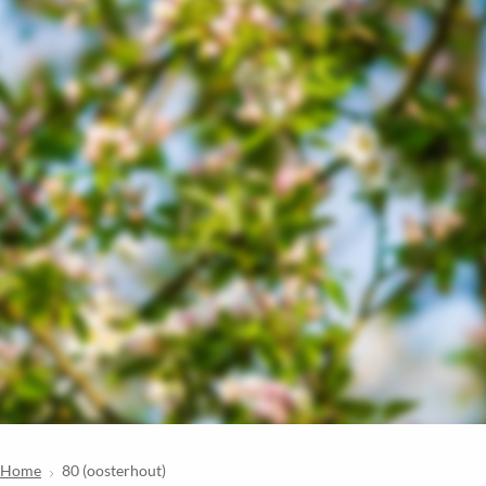
Home
80 (oosterhout)