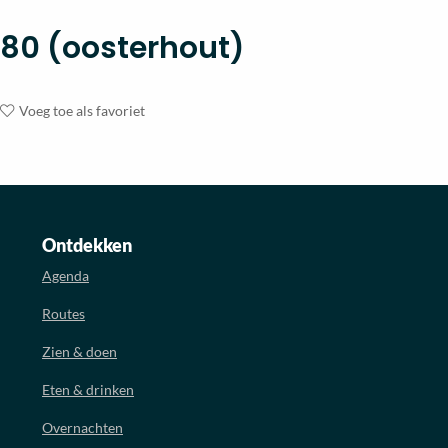
80 (oosterhout)
Voeg toe als favoriet
Ontdekken
Agenda
Routes
Zien & doen
Eten & drinken
Overnachten