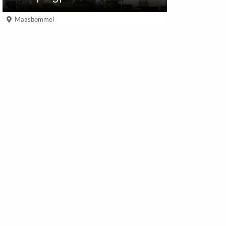
Maasbommel