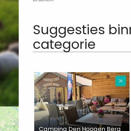
Suggesties bi
categorie
Camping Den Hoogen Berg