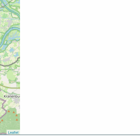
Leaflet