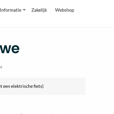
Informatie
Zakelijk
Webshop
uwe
et
t een elektrische fiets)