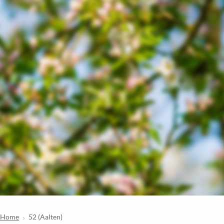
Home
52 (Aalten)