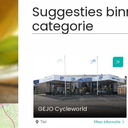
Suggesties bi
categorie
GEJO Cycleworld
Tiel
Meer informatie