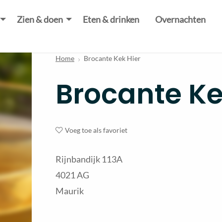
Zien & doen
Eten & drinken
Overnachten
Home
Brocante Kek Hier
Brocante Ke
Voeg toe als favoriet
Rijnbandijk 113A
4021 AG
Maurik