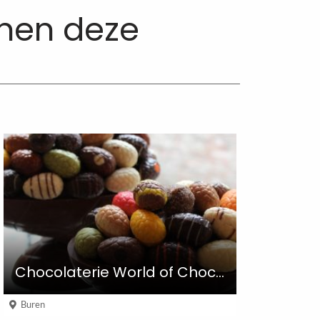
nnen deze
Chocolaterie World of Chocolate
Buren