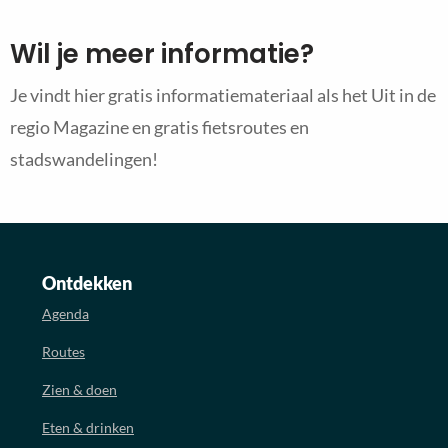
Wil je meer informatie?
Je vindt hier gratis informatiemateriaal als het Uit in de
regio Magazine en gratis fietsroutes en
stadswandelingen!
Ontdekken
Agenda
Routes
Zien & doen
Eten & drinken