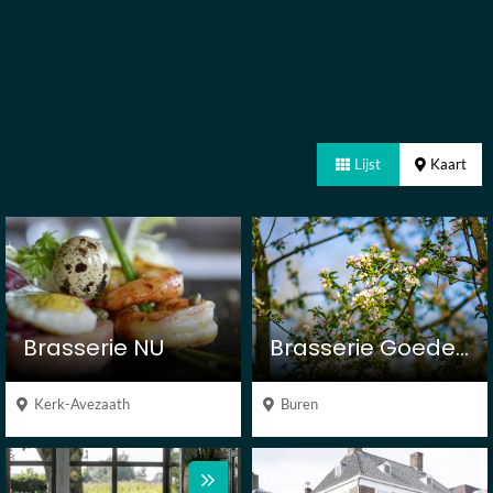
Lijst
Kaart
Brasserie NU
Brasserie Goede Buren
Kerk-Avezaath
Buren