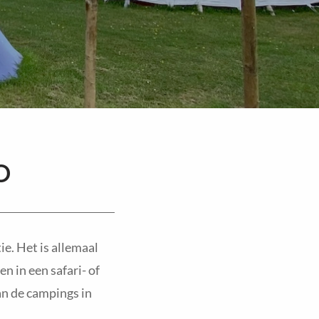
o
ie. Het is allemaal
en in een safari- of
van de campings in