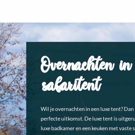
Overnachten in
safaritent
Wil je overnachten in een luxe tent? Dan 
perfecte uitkomst. De luxe tent is uitger
luxe badkamer en een keuken met vaste 