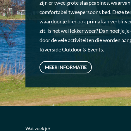
zijn er twee grote slaapcabines, waarva
comfortabel tweepersoons bed. Deze ten
waardoor je hier ook prima kan verblijve
zit. Is het wel lekker weer? Dan hoef je je
door de vele activiteiten die worden aa
Riverside Outdoor & Events.
MEER INFORMATIE
Wat zoek je?