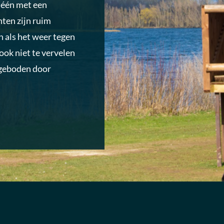
n één met een
ten zijn ruim
n als het weer tegen
 ook niet te vervelen
ngeboden door