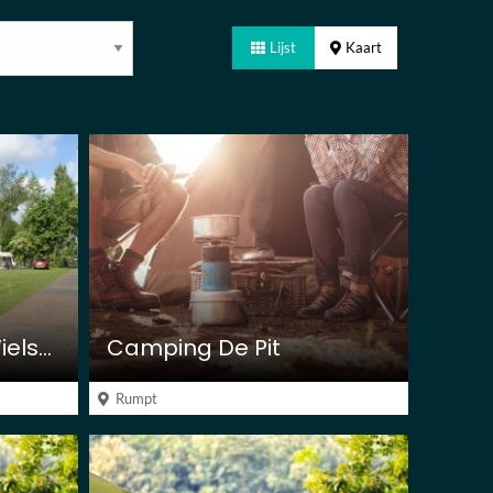
Lijst
Kaart
Mini Camping Het Wielseveld
Camping De Pit
Rumpt