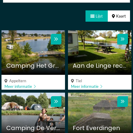
Lijst
Kaart
Camping Het Groene Eiland
Aan de Linge recreatie
Appeltern
Tiel
Meer informatie
Meer informatie
Camping De Vergarde
Fort Everdingen