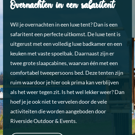
Overnachten in een safaritent
Wil je overnachten in een luxe tent? Dan is een
safaritent een perfecte uitkomst. De luxe tent is
uitgerust met een volledig luxe badkamer en een
keuken met vaste spoelbak. Daarnaast zijn er
twee grote slaapcabines, waarvan één met een
comfortabel tweepersoons bed. Deze tenten zijn
ruim waardoor je hier ook prima kan verblijven
als het weer tegen zit. Is het wel lekker weer? Dan
hoef je je ook niet te vervelen door de vele
activiteiten die worden aangeboden door
Riverside Outdoor & Events.