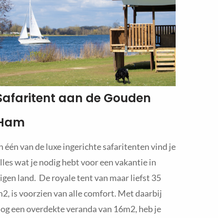
Safaritent aan de Gouden
Ham
n één van de luxe ingerichte safaritenten vind je
lles wat je nodig hebt voor een vakantie in
igen land. De royale tent van maar liefst 35
2, is voorzien van alle comfort. Met daarbij
og een overdekte veranda van 16m2, heb je