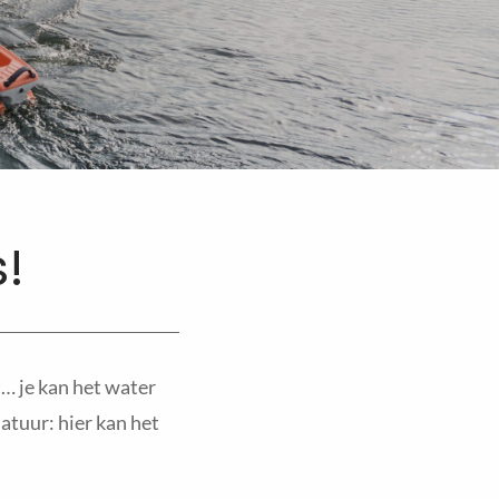
!
… je kan het water
atuur: hier kan het