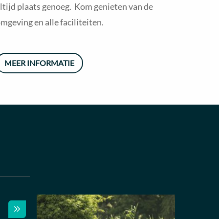
ltijd plaats genoeg. Kom genieten van de
mgeving en alle faciliteiten.
MEER INFORMATIE