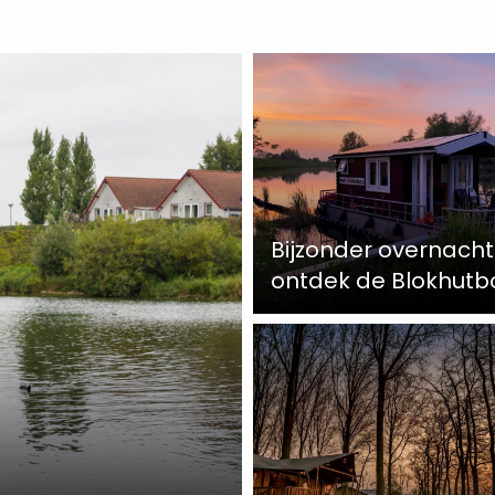
Bijzonder overnacht
ontdek de Blokhutb